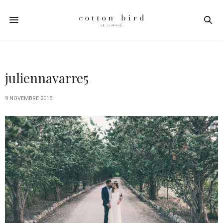
juliennavarre5
9 NOVEMBRE 2015