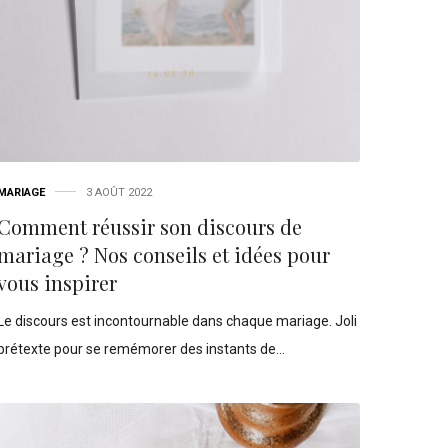
MARIAGE
3 AOÛT 2022
Comment réussir son discours de
mariage ? Nos conseils et idées pour
vous inspirer
Le discours est incontournable dans chaque mariage. Joli
prétexte pour se remémorer des instants de…