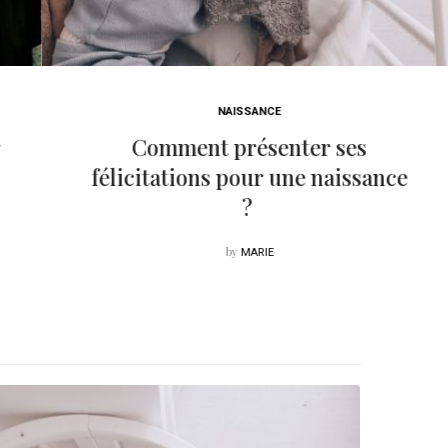
NAISSANCE
Comment présenter ses
félicitations pour une naissance
?
by
MARIE