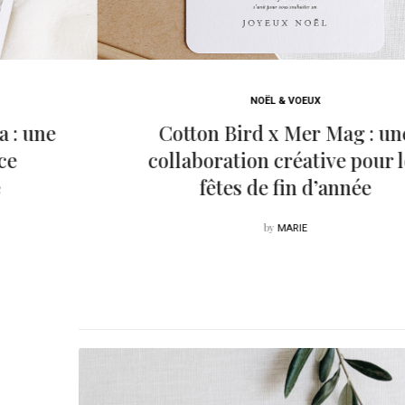
NOËL & VOEUX
e
Cotton Bird x Mer Mag : une
collaboration créative pour les
fêtes de fin d’année
by
MARIE