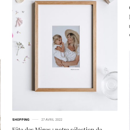
SHOPPING
27 AVRIL 2022
Fête des Mères : notre sélection de