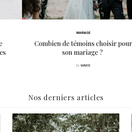
MARIAGE
Combien de témoins choisir pour
son mariage ?
by
MARIE
Nos derniers articles