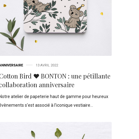
ANNIVERSAIRE
13 AVRIL 2022
Cotton Bird ♥ BONTON : une pétillante
collaboration anniversaire
Notre atelier de papeterie haut de gamme pour heureux
évènements s’est associé à l’iconique vestiaire…