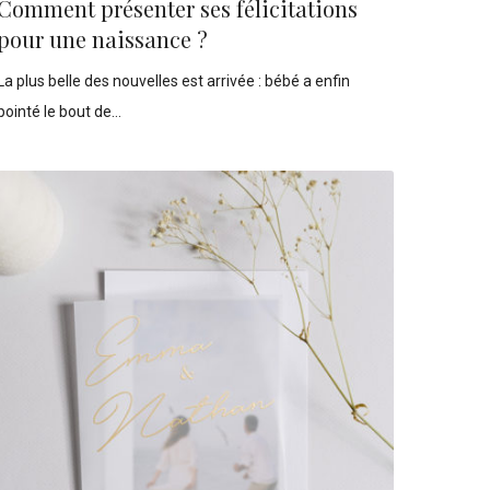
Comment présenter ses félicitations
pour une naissance ?
La plus belle des nouvelles est arrivée : bébé a enfin
pointé le bout de…