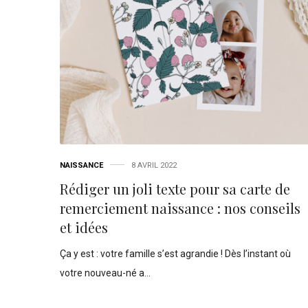
NAISSANCE
8 AVRIL 2022
Rédiger un joli texte pour sa carte de
remerciement naissance : nos conseils
et idées
Ça y est : votre famille s’est agrandie ! Dès l’instant où
votre nouveau-né a…