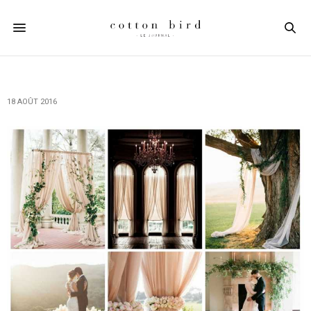
18 AOÛT 2016