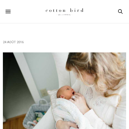
24 AOÛT 2016