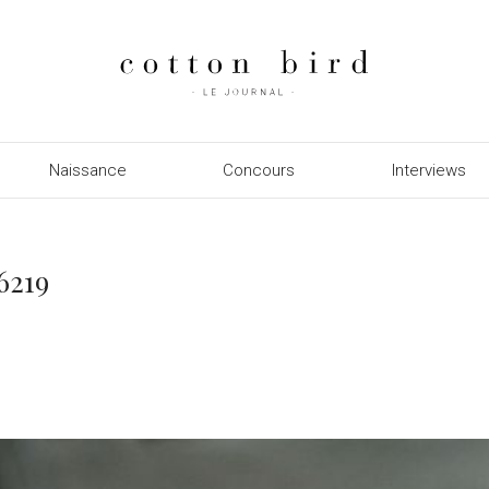
Naissance
Concours
Interviews
6219