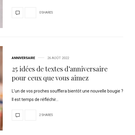
0 SHARES
ANNIVERSAIRE
26 AOÛT 2022
25 idées de textes d’anniversaire
pour ceux que vous aimez
L’un de vos proches soufflera bientôt une nouvelle bougie ?
Il est temps de réfléchir…
2 SHARES