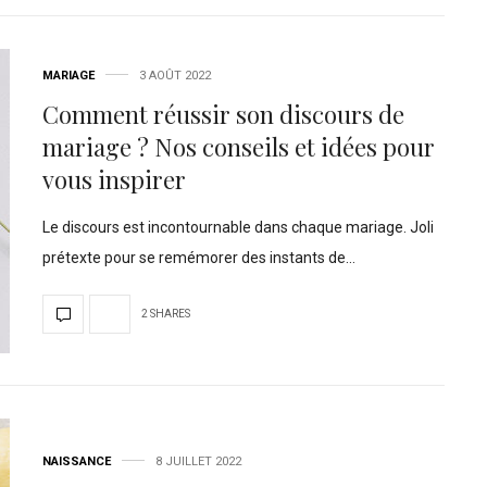
MARIAGE
3 AOÛT 2022
Comment réussir son discours de
mariage ? Nos conseils et idées pour
vous inspirer
Le discours est incontournable dans chaque mariage. Joli
prétexte pour se remémorer des instants de…
2 SHARES
NAISSANCE
8 JUILLET 2022