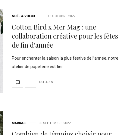
NOËL & VOEUX
13 OCTOBRE 2022
Cotton Bird x Mer Mag : une
collaboration créative pour les fêtes
de fin d’année
Pour enchanter la saison la plus festive de l’année, notre
atelier de papeterie est fier…
0 SHARES
MARIAGE
30 SEPTEMBRE 2022
Combien de témoins choisir pour