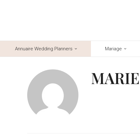
Annuaire Wedding Planners
Mariage
MARIE