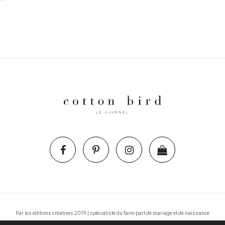
Par les editions créatives 2019 | spécialiste du faire-part de mariage et de naissance