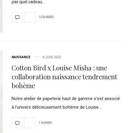
pas quel cadeau…
10 SHARES
NAISSANCE
8 JUIN 2022
Cotton Bird x Louise Misha : une
collaboration naissance tendrement
bohème
Notre atelier de papeterie haut de gamme s’est associé
à l’univers délicieusement bohème de Louise…
1 SHARES