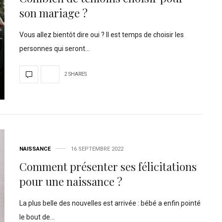
son mariage ?
Vous allez bientôt dire oui ? Il est temps de choisir les
personnes qui seront…
2 SHARES
NAISSANCE
16 SEPTEMBRE 2022
Comment présenter ses félicitations
pour une naissance ?
La plus belle des nouvelles est arrivée : bébé a enfin pointé
le bout de…