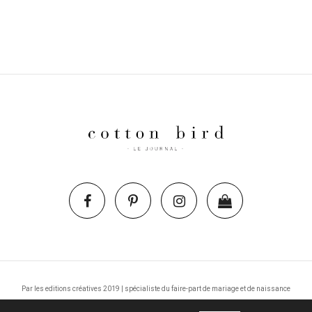
Par les editions créatives 2019 | spécialiste du faire-part de mariage et de naissance