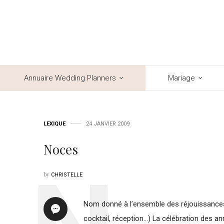
Annuaire Wedding Planners
Mariage
LEXIQUE
24 JANVIER 2009
Noces
by
CHRISTELLE
Nom donné à l’ensemble des réjouissance
cocktail, réception…) La célébration des a