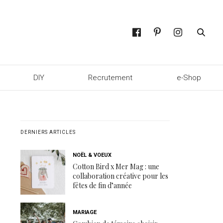
DIY
Recrutement
e-Shop
DERNIERS ARTICLES
NOËL & VOEUX
Cotton Bird x Mer Mag : une
collaboration créative pour les
fêtes de fin d’année
MARIAGE