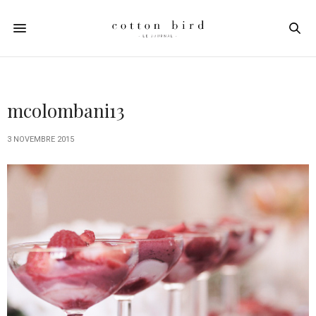
mcolombani13
3 NOVEMBRE 2015