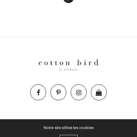
Notre site utilise les cookies
Par les editions créatives 2019 | spécialiste du faire-part de mariage et de naissance