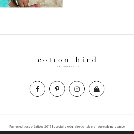
Par les editions créatives 2019 | spécialiste du faire-part de mariage et de naissance