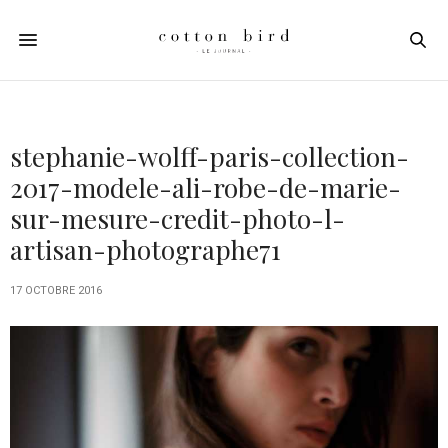
stephanie-wolff-paris-collection-
2017-modele-ali-robe-de-marie-
sur-mesure-credit-photo-l-
artisan-photographe71
17 OCTOBRE 2016