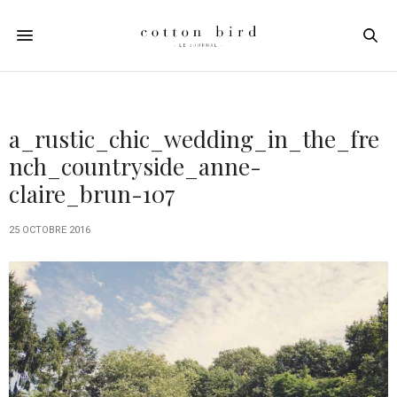
a_rustic_chic_wedding_in_the_fre
nch_countryside_anne-
claire_brun-107
25 OCTOBRE 2016