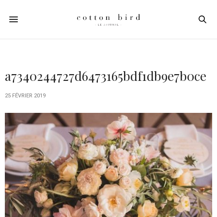
a7340244727d6473165bdf1db9e7b0ce
25 FÉVRIER 2019