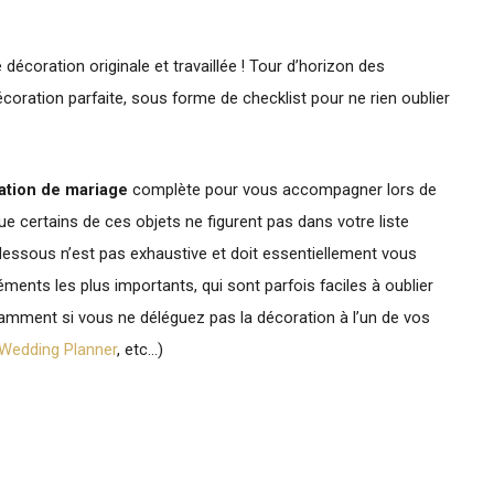
décoration originale et travaillée ! Tour d’horizon des
ration parfaite, sous forme de checklist pour ne rien oublier
ation de mariage
complète pour vous accompagner lors de
que certains de ces objets ne figurent pas dans votre liste
-dessous n’est pas exhaustive et doit essentiellement vous
éments les plus importants, qui sont parfois faciles à oublier
tamment si vous ne déléguez pas la décoration à l’un de vos
Wedding Planner
, etc…)