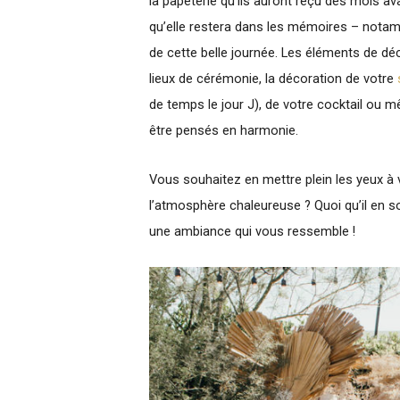
la papeterie qu’ils auront reçu des mois av
qu’elle restera dans les mémoires – notam
de cette belle journée. Les éléments de dé
lieux de cérémonie, la décoration de votre
de temps le jour J), de votre cocktail ou 
être pensés en harmonie.
Vous souhaitez en mettre plein les yeux à 
l’atmosphère chaleureuse ? Quoi qu’il en soi
une ambiance qui vous ressemble !