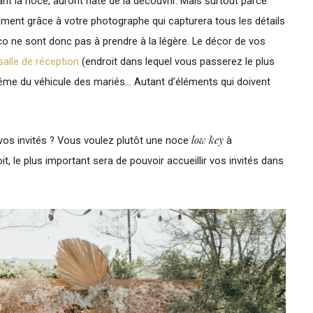
ant la noce, auront hâte de la découvrir. Mais surtout parce
ment grâce à votre photographe qui capturera tous les détails
co ne sont donc pas à prendre à la légère. Le décor de vos
salle de réception
(endroit dans lequel vous passerez le plus
même du véhicule des mariés… Autant d’éléments qui doivent
low key
vos invités ? Vous voulez plutôt une noce
à
t, le plus important sera de pouvoir accueillir vos invités dans