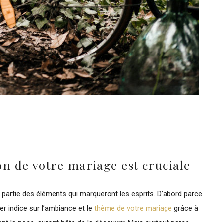
on de votre mariage est cruciale
t partie des éléments qui marqueront les esprits. D’abord parce
er indice sur l’ambiance et le
thème de votre mariage
grâce à