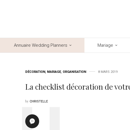
Annuaire Wedding Planners
Mariage
DÉCORATION
,
MARIAGE
,
ORGANISATION
8 MARS 2019
La checklist décoration de vot
by
CHRISTELLE