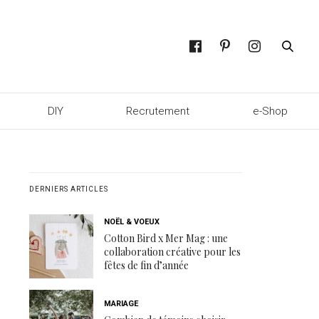
DIY
Recrutement
e-Shop
DERNIERS ARTICLES
NOËL & VOEUX
Cotton Bird x Mer Mag : une
collaboration créative pour les
fêtes de fin d’année
MARIAGE