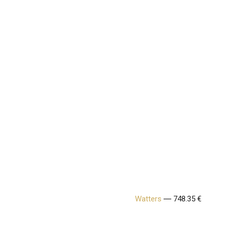
Watters
― 748.35 €