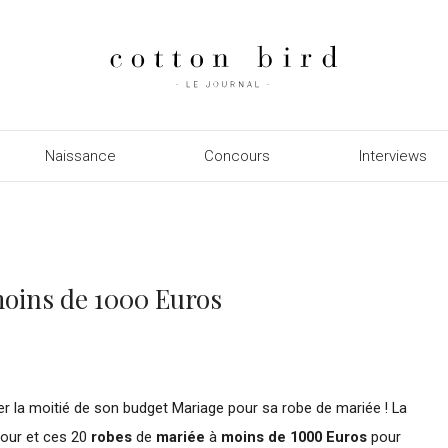
Naissance
Concours
Interviews
moins de 1000 Euros
ser la moitié de son budget Mariage pour sa robe de mariée ! La
jour et ces 20
robes
de
mariée
à
moins de 1000 Euros
pour