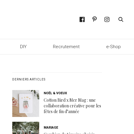
DIY
Recrutement
e-Shop
DERNIERS ARTICLES
NOËL & VOEUX
Cotton Bird x Mer Mag : une
collaboration créative pour les
fêtes de fin d’année
MARIAGE